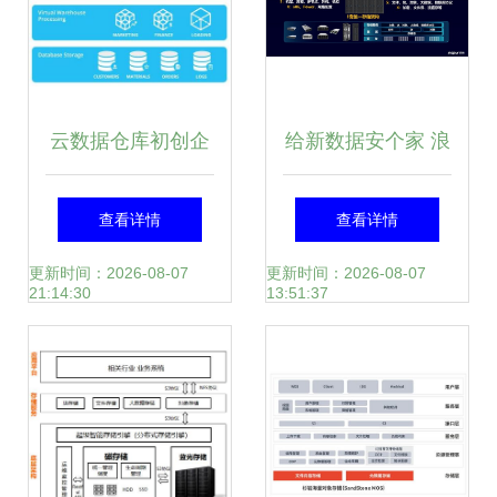
云数据仓库初创企
给新数据安个家 浪
业Snowflake获
潮AS13000G5存储
查看详情
查看详情
2000万美元B轮融
撑起EB级弹性融合
更新时间：2026-08-07
更新时间：2026-08-07
21:14:30
13:51:37
资，加快数据处理
云
和存储服务创新