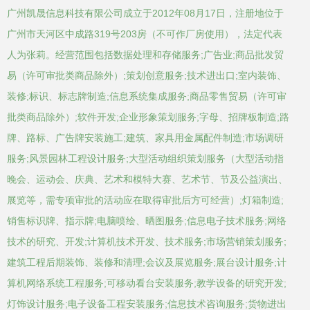
广州凯晟信息科技有限公司成立于2012年08月17日，注册地位于
广州市天河区中成路319号203房（不可作厂房使用），法定代表
人为张莉。经营范围包括数据处理和存储服务;广告业;商品批发贸
易（许可审批类商品除外）;策划创意服务;技术进出口;室内装饰、
装修;标识、标志牌制造;信息系统集成服务;商品零售贸易（许可审
批类商品除外）;软件开发;企业形象策划服务;字母、招牌板制造;路
牌、路标、广告牌安装施工;建筑、家具用金属配件制造;市场调研
服务;风景园林工程设计服务;大型活动组织策划服务（大型活动指
晚会、运动会、庆典、艺术和模特大赛、艺术节、节及公益演出、
展览等，需专项审批的活动应在取得审批后方可经营）;灯箱制造;
销售标识牌、指示牌;电脑喷绘、晒图服务;信息电子技术服务;网络
技术的研究、开发;计算机技术开发、技术服务;市场营销策划服务;
建筑工程后期装饰、装修和清理;会议及展览服务;展台设计服务;计
算机网络系统工程服务;可移动看台安装服务;教学设备的研究开发;
灯饰设计服务;电子设备工程安装服务;信息技术咨询服务;货物进出