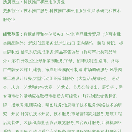
所属行业：
科技推广和应用服务业
更多行业：
技术推广服务,科技推广和应用服务业,科学研究和技术
服务业
经营范围：
数据处理和存储服务;广告业;商品批发贸易（许可审批
类商品除外）;策划创意服务;技术进出口;室内装饰、装修;标识、标
志牌制造;信息系统集成服务;商品零售贸易（许可审批类商品除
外）;软件开发;企业形象策划服务;字母、招牌板制造;路牌、路标、
广告牌安装施工;建筑、家具用金属配件制造;市场调研服务;风景园
林工程设计服务;大型活动组织策划服务（大型活动指晚会、运动
会、庆典、艺术和模特大赛、艺术节、节及公益演出、展览等，需
专项审批的活动应在取得审批后方可经营）;灯箱制造;销售标识
牌、指示牌;电脑喷绘、晒图服务;信息电子技术服务;网络技术的研
究、开发;计算机技术开发、技术服务;市场营销策划服务;建筑工程
后期装饰、装修和清理;会议及展览服务;展台设计服务;计算机网络
系统工程服务;可移动看台安装服务;教学设备的研究开发;灯饰设计