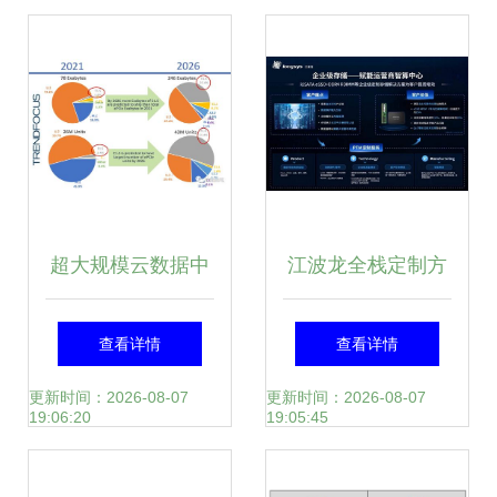
超大规模云数据中
江波龙全栈定制方
心对存储的诉求 数
案亮相2024数字科
查看详情
查看详情
据处理与存储服务
技生态大会 PTM存
更新时间：2026-08-07
更新时间：2026-08-07
19:06:20
19:05:45
的核心需求
储赋能电信云服务