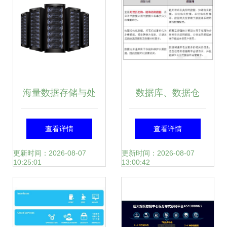
革新
海量数据存储与处
数据库、数据仓
理 构建高性能数据
库、数据湖、数据
查看详情
查看详情
服务平台的关键策
集市、数据中台这
更新时间：2026-08-07
更新时间：2026-08-07
10:25:01
13:00:42
略
些概念,我终于整明
白了