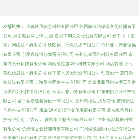
友情链接：
成都烽厉信息科技有限公司
陕西懒汉罐罐茶文化传播有限
公司
海南电影网
泸州月嫂
嘉兴伊期莱文化创意有限公司
云中飞（北
京）网络技术有限公司
沈阳铭志信息技术有限公司
沧州亚丰伟业贸易
有限公司
宁夏鑫瑞博尔商贸有限公司
杭州点积网络科技有限公司
京
东方艺云科技有限公司
湖南笔锭盈网络科技有限公司
酒店管理
上海
善纪信息技术有限公司
辽宁若水房屋制造有限公司
动漫设计
营口尧
鑫传媒有限公司
上海妥莱网络科技有限公司
北京龙麟网络技术工作室
深圳市允拓技术有限公司
云南汇彩印务有限公司
广东创悦办公科技有
限公司
梁平县嘉逸装饰设计有限公司
徐州鸿禧达
周易算命
苏州秒达
信息科技有限公司
服饰
漯河市汉韵文化发展有限公司
北京揽承月科
技有限公司
广告设计
偃师市金彩办公家具设备厂
常州凝聚机械科技
有限公司
杭州链之云智能科技有限公司
广州聚镁国际化妆品有限公司
北京卵匀科技有限公司
武汉棕景商贸有限公司
四川大江月文化传播有